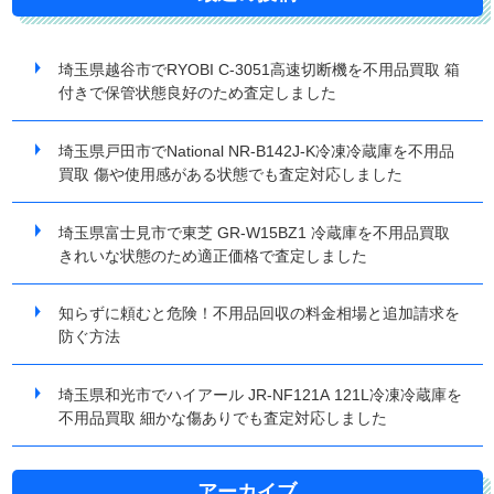
埼玉県越谷市でRYOBI C-3051高速切断機を不用品買取 箱
付きで保管状態良好のため査定しました
埼玉県戸田市でNational NR-B142J-K冷凍冷蔵庫を不用品
買取 傷や使用感がある状態でも査定対応しました
埼玉県富士見市で東芝 GR-W15BZ1 冷蔵庫を不用品買取
きれいな状態のため適正価格で査定しました
知らずに頼むと危険！不用品回収の料金相場と追加請求を
防ぐ方法
埼玉県和光市でハイアール JR-NF121A 121L冷凍冷蔵庫を
不用品買取 細かな傷ありでも査定対応しました
アーカイブ