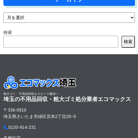
検索
検索
粗大ゴミ・不用品回収をスピード解決！
埼玉の不用品回収・粗大ゴミ処分業者
エコマックス
〒336-0916
埼玉県さいたま市緑区宮本2丁目20−5
0120-914-231
各種許可