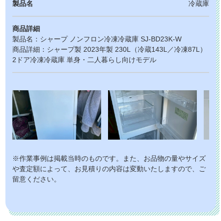
製品名
冷蔵庫
商品詳細
製品名：シャープ ノンフロン冷凍冷蔵庫 SJ-BD23K-W
商品詳細：シャープ製 2023年製 230L（冷蔵143L／冷凍87L）
2ドア冷凍冷蔵庫 単身・二人暮らし向けモデル
※作業事例は掲載当時のものです。また、お品物の量やサイズ
や査定額によって、お見積りの内容は変動いたしますので、ご
留意ください。