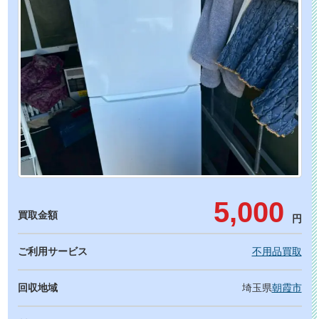
5,000
買取金額
円
ご利用サービス
不用品買取
回収地域
埼玉県
朝霞市