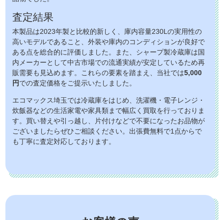
査定結果
本製品は2023年製と比較的新しく、庫内容量230Lの実用性の
高いモデルであること、外装や庫内のコンディションが良好で
ある点を総合的に評価しました。また、シャープ製冷蔵庫は国
内メーカーとして中古市場での流通実績が安定しているため再
販需要も見込めます。これらの要素を踏まえ、当社では
5,000
円
での査定価格をご提示いたしました。
エコマックス埼玉では冷蔵庫をはじめ、洗濯機・電子レンジ・
炊飯器などの生活家電や家具類まで幅広く買取を行っておりま
す。買い替えや引っ越し、片付けなどで不要になったお品物が
ございましたらぜひご相談ください。出張費無料で1点からで
も丁寧に査定対応しております。