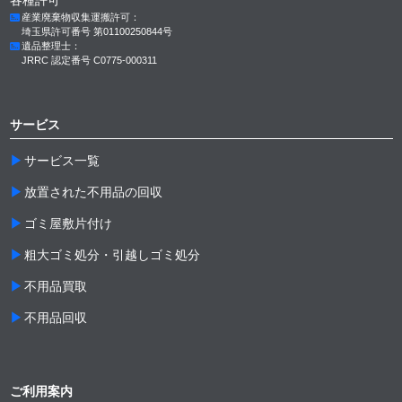
産業廃棄物収集運搬許可：
埼玉県許可番号 第01100250844号
遺品整理士：
JRRC 認定番号 C0775-000311
サービス
サービス一覧
放置された不用品の回収
ゴミ屋敷片付け
粗大ゴミ処分・引越しゴミ処分
不用品買取
不用品回収
ご利用案内