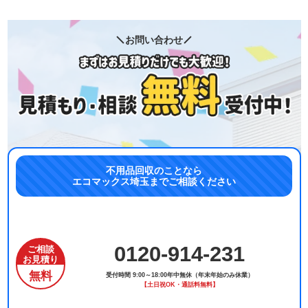
お問い合わせ
不用品回収のことなら
エコマックス埼玉までご相談ください
0120-914-231
ご相談
お見積り
無料
受付時間 9:00～18:00年中無休（年末年始のみ休業）
【土日祝OK・通話料無料】