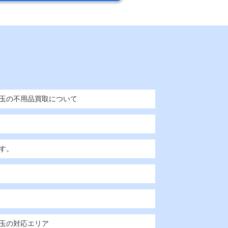
玉の不用品買取について
す。
玉の対応エリア