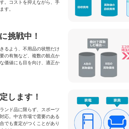
す。コストを抑えながら、手
ます。
に挑戦中！
きるよう、不用品の状態だけ
要の有無など、複数の観点か
な価値にも目を向け、適正か
定します！
ランド品に限らず、スポーツ
対応。中古市場で需要のある
合でも査定がつくことがあり