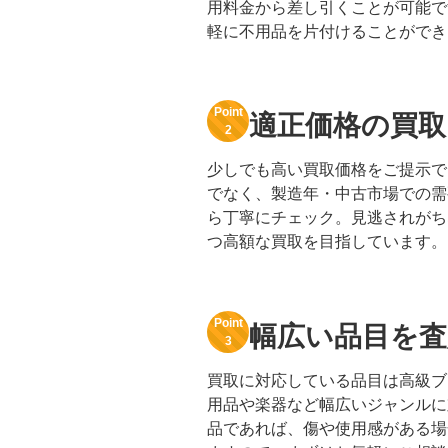
用料金から差し引くことが可能で
軽に不用品を片付けることができ
Point
適正価格の買取
2
少しでも高い買取価格をご提示で
でなく、製造年・中古市場での需
ら丁寧にチェック。見逃されがち
つ高額な買取を目指しています。
Point
幅広い品目を査
3
買取に対応している品目は高級ブ
用品や楽器など幅広いジャンルに
品であれば、傷や使用感がある場