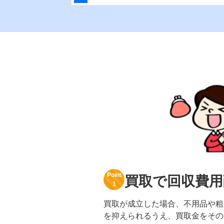
Point
買取で回収費用
1
買取が成立した場合、不用品や粗
を抑えられるうえ、買取金をその