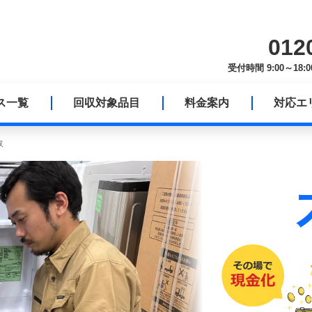
012
受付時間 9:00～1
ス一覧
回収対象品目
料金案内
対応エ
取