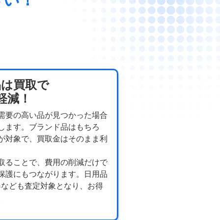
品は買取で
軽減！
需要の高い品が見つかった場合
します。ブランド品はもちろ
が対象で、買取金はそのまま利
取ることで、費用の削減だけで
保護にもつながります。日用品
器なども査定対象となり、お得
。