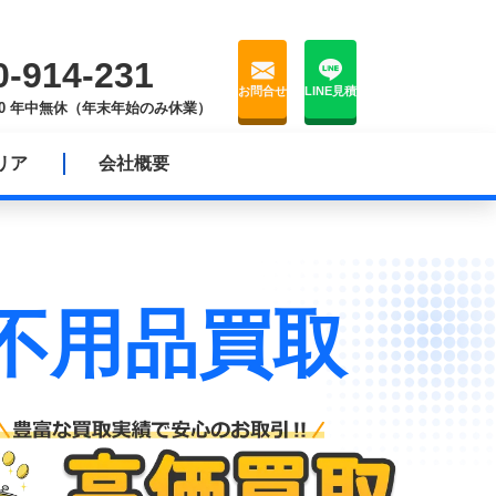
0-914-231
お問合せ
LINE見積
8:00 年中無休（年末年始のみ休業）
リア
会社概要
不用品買取