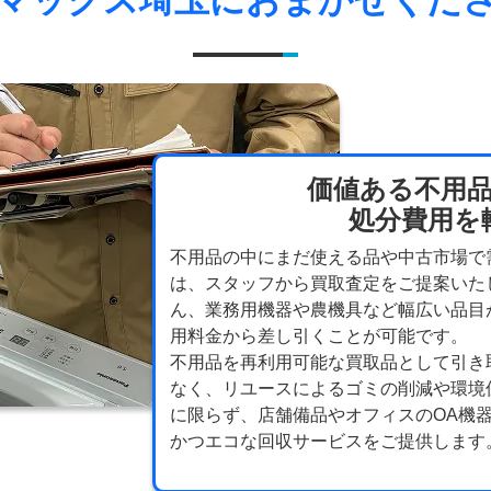
価値ある不用
処分費用を
不用品の中にまだ使える品や中古市場で
は、スタッフから買取査定をご提案いた
ん、業務用機器や農機具など幅広い品目
用料金から差し引くことが可能です。
不用品を再利用可能な買取品として引き
なく、リユースによるゴミの削減や環境
に限らず、店舗備品やオフィスのOA機
かつエコな回収サービスをご提供します