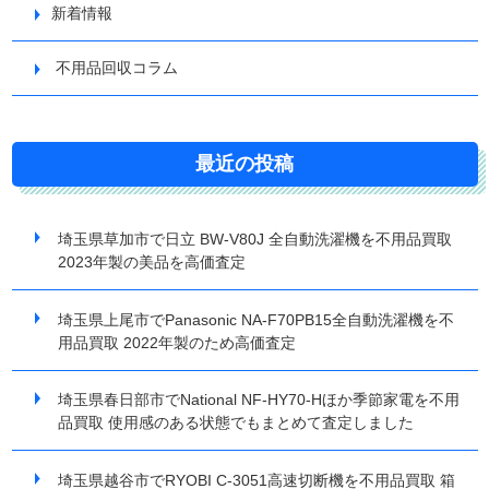
新着情報
不用品回収コラム
最近の投稿
埼玉県草加市で日立 BW-V80J 全自動洗濯機を不用品買取
2023年製の美品を高価査定
埼玉県上尾市でPanasonic NA-F70PB15全自動洗濯機を不
用品買取 2022年製のため高価査定
埼玉県春日部市でNational NF-HY70-Hほか季節家電を不用
品買取 使用感のある状態でもまとめて査定しました
埼玉県越谷市でRYOBI C-3051高速切断機を不用品買取 箱