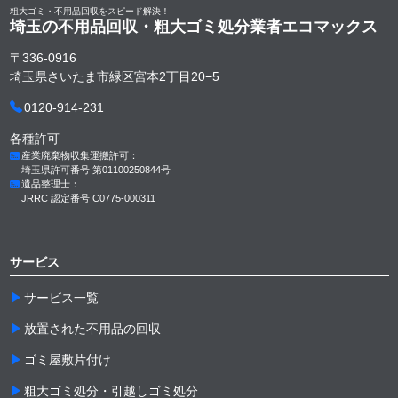
粗大ゴミ・不用品回収をスピード解決！
埼玉の不用品回収・粗大ゴミ処分業者
エコマックス
〒336-0916
埼玉県さいたま市緑区宮本2丁目20−5
0120-914-231
各種許可
産業廃棄物収集運搬許可：
埼玉県許可番号 第01100250844号
遺品整理士：
JRRC 認定番号 C0775-000311
サービス
サービス一覧
放置された不用品の回収
ゴミ屋敷片付け
粗大ゴミ処分・引越しゴミ処分