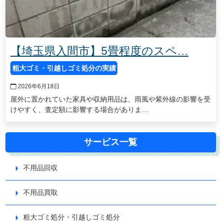
【埼玉県入間市】5畳程度のスペ…
粗大ゴミ・引越しゴミ処分の実績
2026年6月18日
屋外に置かれていた家具や収納用品は、雨風や紫外線の影響を受
けやすく、査定額に影響する場合がありま…
サービス一覧
不用品回収
不用品買取
粗大ゴミ処分・引越しゴミ処分