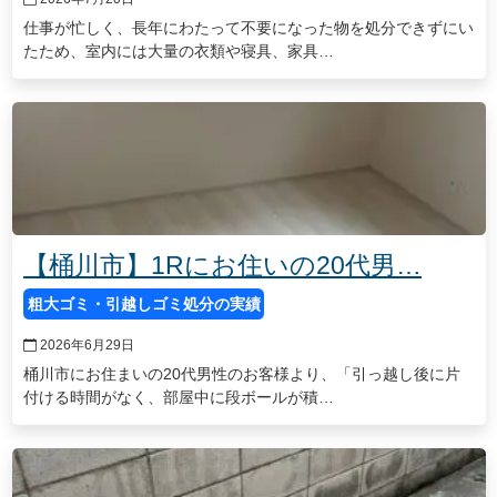
仕事が忙しく、長年にわたって不要になった物を処分できずにい
たため、室内には大量の衣類や寝具、家具…
【桶川市】1Rにお住いの20代男…
粗大ゴミ・引越しゴミ処分の実績
2026年6月29日
桶川市にお住まいの20代男性のお客様より、「引っ越し後に片
付ける時間がなく、部屋中に段ボールが積…