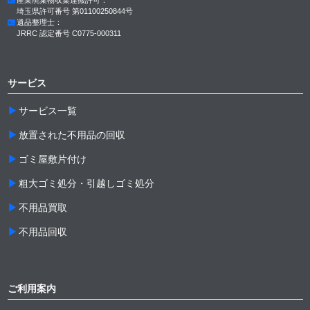
埼玉県許可番号 第01100250844号
遺品整理士：
JRRC 認定番号 C0775-000311
サービス
サービス一覧
放置された不用品の回収
ゴミ屋敷片付け
粗大ゴミ処分・引越しゴミ処分
不用品買取
不用品回収
ご利用案内