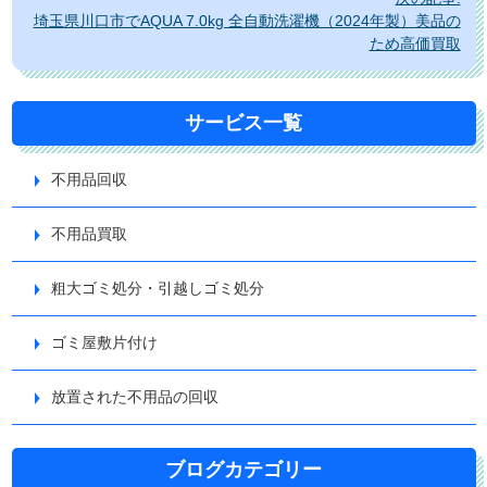
ー
埼玉県川口市でAQUA 7.0kg 全自動洗濯機（2024年製）美品の
シ
ため高価買取
ョ
ン
サービス一覧
不用品回収
不用品買取
粗大ゴミ処分・引越しゴミ処分
ゴミ屋敷片付け
放置された不用品の回収
ブログカテゴリー