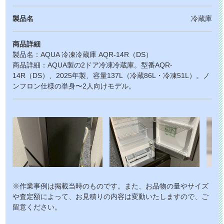
製品名
冷蔵庫
商品詳細
製品名：AQUA 冷凍冷蔵庫 AQR-14R（DS）
商品詳細：AQUA製の2ドア冷凍冷蔵庫。型番AQR-
14R（DS）、2025年製、容量137L（冷蔵86L・冷凍51L）。ノ
ンフロン仕様の単身〜2人向けモデル。
※作業事例は掲載当時のものです。また、お品物の量やサイズ
や査定額によって、お見積りの内容は変動いたしますので、ご
留意ください。