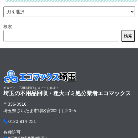
検索
検索
粗大ゴミ・不用品回収をスピード解決！
埼玉の不用品回収・粗大ゴミ処分業者
エコマックス
〒336-0916
埼玉県さいたま市緑区宮本2丁目20−5
0120-914-231
各種許可
産業廃棄物収集運搬許可：