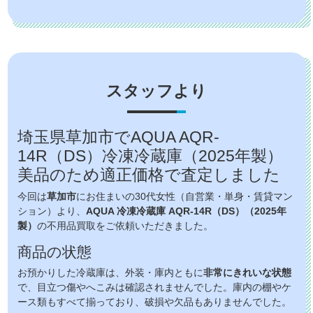
スタッフより
埼玉県草加市でAQUA AQR-
14R（DS）冷凍冷蔵庫（2025年製）
美品のため適正価格で査定しました
今回は
草加市
にお住まいの30代女性（自営業・単身・賃貸マン
ション）より、
AQUA 冷凍冷蔵庫 AQR-14R（DS）（2025年
製）
の不用品買取をご依頼いただきました。
商品の状態
お預かりした冷蔵庫は、外装・庫内ともに
非常にきれいな状態
で、目立つ傷やへこみは確認されませんでした。庫内の棚やケ
ース類もすべて揃っており、破損や欠品もありませんでした。