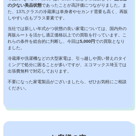
の少ない美品状態
であったことが高評価につながりました。ま
た、137Lクラスの冷蔵庫は単身者やセカンド需要も高く、再販
しやすい点もプラス要素です。
当社では新しい年式かつ状態の良い家電については、国内外の
再販ルートを活かし適正価格以上での買取を行っています。こ
れらの条件を総合的に判断し、今回は
5,000円
での買取となり
ました。
冷蔵庫や洗濯機などの大型家電は、引っ越しや買い替えのタイ
ミングで処分に困ることが多いですが、エコマックス埼玉では
出張費無料で対応しております。
不要になった家電製品がございましたら、ぜひお気軽にご相談
ください。