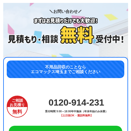
お問い合わせ
不用品回収のことなら
エコマックス埼玉までご相談ください
0120-914-231
ご相談
お見積り
無料
受付時間 9:00～18:00年中無休（年末年始のみ休業）
【土日祝OK・通話料無料】