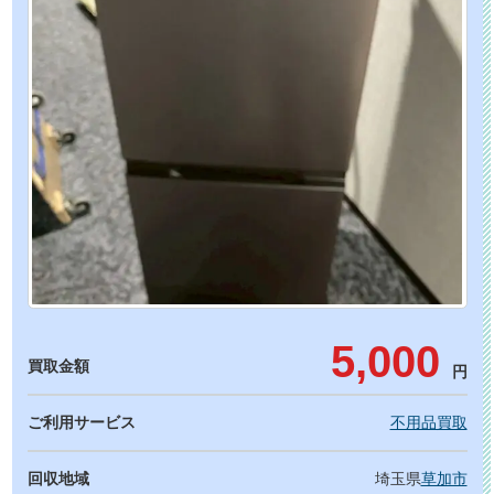
5,000
買取金額
円
ご利用サービス
不用品買取
回収地域
埼玉県
草加市