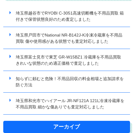
埼玉県越谷市でRYOBI C-3051高速切断機を不用品買取 箱
付きで保管状態良好のため査定しました
埼玉県戸田市でNational NR-B142J-K冷凍冷蔵庫を不用品
買取 傷や使用感がある状態でも査定対応しました
埼玉県富士見市で東芝 GR-W15BZ1 冷蔵庫を不用品買取
きれいな状態のため適正価格で査定しました
知らずに頼むと危険！不用品回収の料金相場と追加請求を
防ぐ方法
埼玉県和光市でハイアール JR-NF121A 121L冷凍冷蔵庫を
不用品買取 細かな傷ありでも査定対応しました
アーカイブ