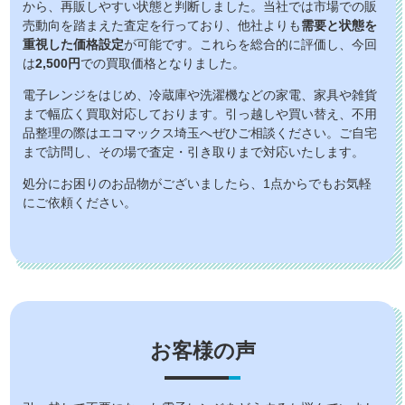
から、再販しやすい状態と判断しました。当社では市場での販
売動向を踏まえた査定を行っており、他社よりも
需要と状態を
重視した価格設定
が可能です。これらを総合的に評価し、今回
は
2,500円
での買取価格となりました。
電子レンジをはじめ、冷蔵庫や洗濯機などの家電、家具や雑貨
まで幅広く買取対応しております。引っ越しや買い替え、不用
品整理の際はエコマックス埼玉へぜひご相談ください。ご自宅
まで訪問し、その場で査定・引き取りまで対応いたします。
処分にお困りのお品物がございましたら、1点からでもお気軽
にご依頼ください。
お客様の声