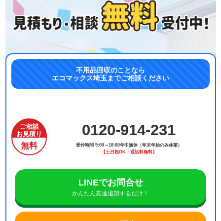
不用品回収のことなら
エコマックス埼玉までご相談ください
0120-914-231
ご相談
お見積り
無料
受付時間 9:00～18:00年中無休（年末年始のみ休業）
【土日祝OK・通話料無料】
LINEでお問合せ
かんたん友達追加するだけ！