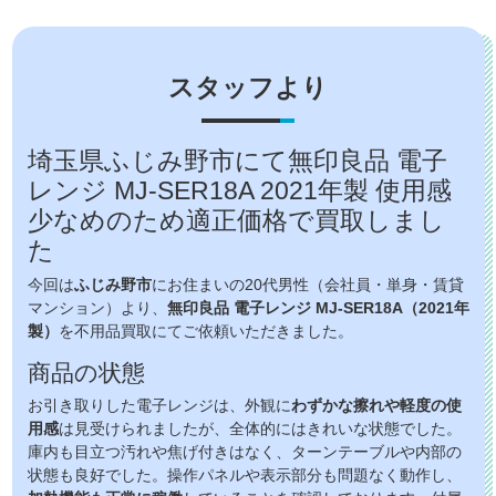
スタッフより
埼玉県ふじみ野市にて無印良品 電子
レンジ MJ-SER18A 2021年製 使用感
少なめのため適正価格で買取しまし
た
今回は
ふじみ野市
にお住まいの20代男性（会社員・単身・賃貸
マンション）より、
無印良品 電子レンジ MJ-SER18A（2021年
製）
を不用品買取にてご依頼いただきました。
商品の状態
お引き取りした電子レンジは、外観に
わずかな擦れや軽度の使
用感
は見受けられましたが、全体的にはきれいな状態でした。
庫内も目立つ汚れや焦げ付きはなく、ターンテーブルや内部の
状態も良好でした。操作パネルや表示部分も問題なく動作し、