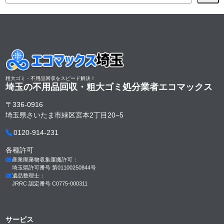
粗大ゴミ・不用品回収をスピード解決！
埼玉の不用品回収・粗大ゴミ処分業者
エコマックス
〒336-0916
埼玉県さいたま市緑区宮本2丁目20−5
0120-914-231
各種許可
産業廃棄物収集運搬許可：
埼玉県許可番号 第01100250844号
遺品整理士：
JRRC 認定番号 C0775-000311
サービス