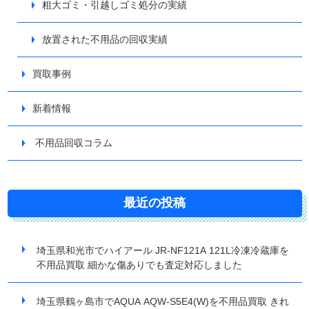
粗大ゴミ・引越しゴミ処分の実績
放置された不用品の回収実績
買取事例
新着情報
不用品回収コラム
最近の投稿
埼玉県和光市でハイアール JR-NF121A 121L冷凍冷蔵庫を
不用品買取 細かな傷ありでも査定対応しました
埼玉県鶴ヶ島市でAQUA AQW-S5E4(W)を不用品買取 きれ