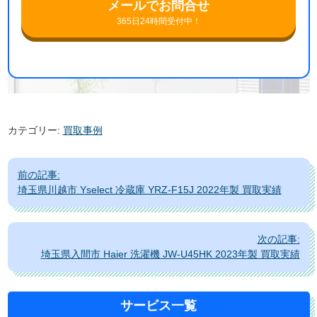
メールでお問合せ
365日24時間受付中！
カテゴリー:
買取事例
投
前の記事:
稿
埼玉県川越市 Yselect 冷蔵庫 YRZ-F15J 2022年製 買取実績
ナ
ビ
次の記事:
ゲ
埼玉県入間市 Haier 洗濯機 JW-U45HK 2023年製 買取実績
ー
シ
ョ
サービス一覧