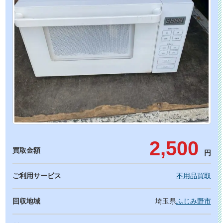
2,500
買取金額
円
ご利用サービス
不用品買取
回収地域
埼玉県
ふじみ野市