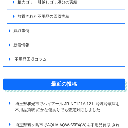
粗大ゴミ・引越しゴミ処分の実績
放置された不用品の回収実績
買取事例
新着情報
不用品回収コラム
最近の投稿
埼玉県和光市でハイアール JR-NF121A 121L冷凍冷蔵庫を
不用品買取 細かな傷ありでも査定対応しました
埼玉県鶴ヶ島市でAQUA AQW-S5E4(W)を不用品買取 きれ