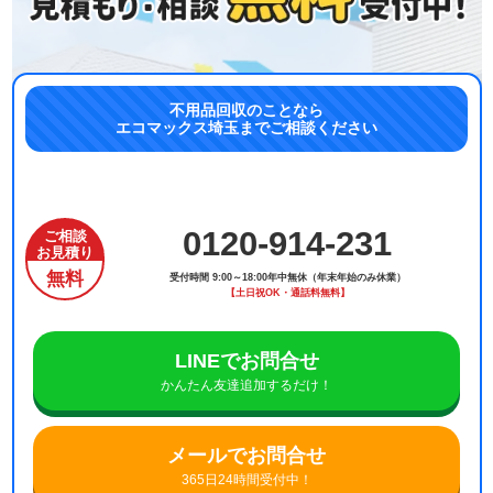
不用品回収のことなら
エコマックス埼玉までご相談ください
0120-914-231
ご相談
お見積り
無料
受付時間 9:00～18:00年中無休（年末年始のみ休業）
【土日祝OK・通話料無料】
LINEでお問合せ
かんたん友達追加するだけ！
メールでお問合せ
365日24時間受付中！