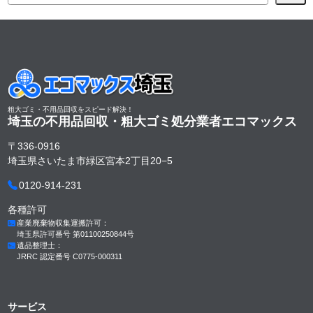
粗大ゴミ・不用品回収をスピード解決！
埼玉の不用品回収・粗大ゴミ処分業者
エコマックス
〒336-0916
埼玉県さいたま市緑区宮本2丁目20−5
0120-914-231
各種許可
産業廃棄物収集運搬許可：
埼玉県許可番号 第01100250844号
遺品整理士：
JRRC 認定番号 C0775-000311
サービス