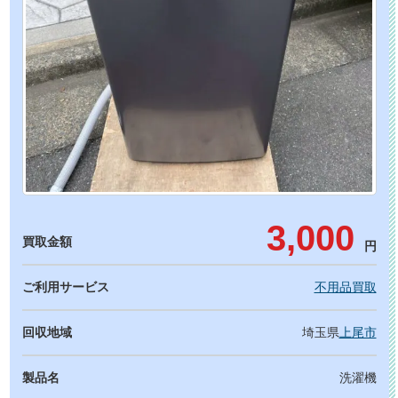
3,000
買取金額
円
ご利用サービス
不用品買取
回収地域
埼玉県
上尾市
製品名
洗濯機