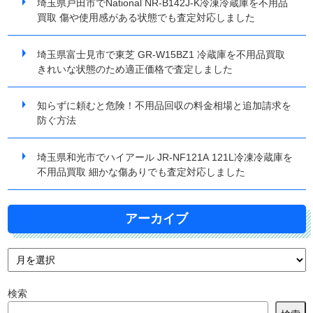
埼玉県戸田市でNational NR-B142J-K冷凍冷蔵庫を不用品
買取 傷や使用感がある状態でも査定対応しました
埼玉県富士見市で東芝 GR-W15BZ1 冷蔵庫を不用品買取
きれいな状態のため適正価格で査定しました
知らずに頼むと危険！不用品回収の料金相場と追加請求を
防ぐ方法
埼玉県和光市でハイアール JR-NF121A 121L冷凍冷蔵庫を
不用品買取 細かな傷ありでも査定対応しました
アーカイブ
検索