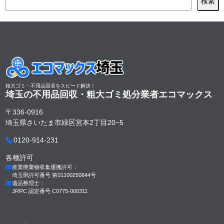
検索
粗大ゴミ・不用品回収をスピード解決！
埼玉の不用品回収・粗大ゴミ処分業者
エコマックス
〒336-0916
埼玉県さいたま市緑区宮本2丁目20−5
0120-914-231
各種許可
産業廃棄物収集運搬許可：
埼玉県許可番号 第01100250844号
遺品整理士：
JRRC 認定番号 C0775-000311