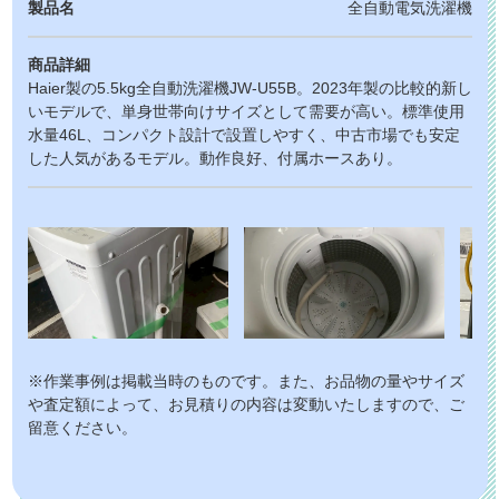
製品名
全自動電気洗濯機
商品詳細
Haier製の5.5kg全自動洗濯機JW-U55B。2023年製の比較的新し
いモデルで、単身世帯向けサイズとして需要が高い。標準使用
水量46L、コンパクト設計で設置しやすく、中古市場でも安定
した人気があるモデル。動作良好、付属ホースあり。
※作業事例は掲載当時のものです。また、お品物の量やサイズ
や査定額によって、お見積りの内容は変動いたしますので、ご
留意ください。