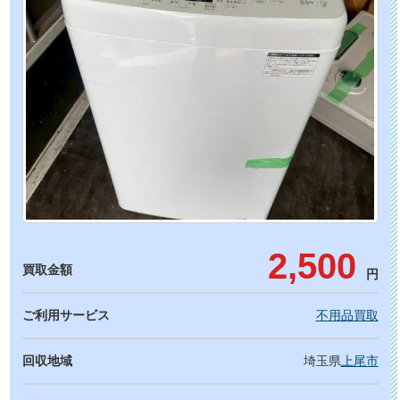
2,500
買取金額
円
ご利用サービス
不用品買取
回収地域
埼玉県
上尾市