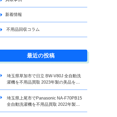
新着情報
不用品回収コラム
最近の投稿
埼玉県草加市で日立 BW-V80J 全自動洗
濯機を不用品買取 2023年製の美品を高
価査定
埼玉県上尾市でPanasonic NA-F70PB15
全自動洗濯機を不用品買取 2022年製の
ため高価査定