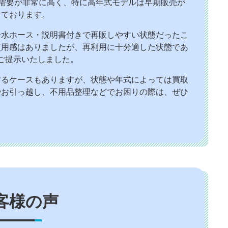
機需要が非常に高く、特に高年式モデルは早期販売が
しております。
給水ホース・説明書付きで再販しやすい状態だったこ
使用感はありましたが、再利用に十分適した状態であ
ご提示いたしました。
するケースもありますが、状態や年式によっては買取
やお引っ越し、不用品整理などでお困りの際は、ぜひ
客様の声