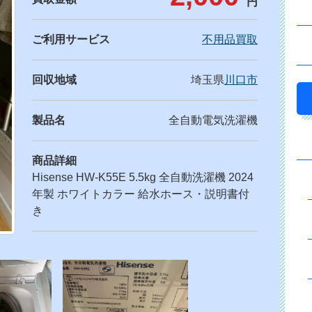
円
ご利用サービス
不用品買取
回収地域
埼玉県
川口市
製品名
全自動電気洗濯機
商品詳細
Hisense HW-K55E 5.5kg 全自動洗濯機 2024
年製 ホワイトカラー 給水ホース・説明書付
き