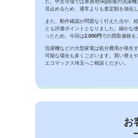
た。中古市場では単身用5kg前後の洗濯
見込めるため、通常よりも査定額を強化
また、動作確認が問題なく行えた点や、
とも評価ポイントとなりました。細かな
ったため、今回は
2,000円
での買取価格を
洗濯機などの大型家電は処分費用が発生
可能な場合も多くございます。買い替え
エコマックス埼玉へご相談ください。
お