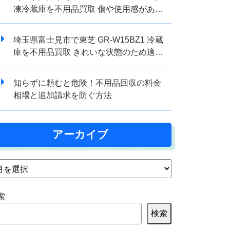
凍冷蔵庫を不用品買取 傷や使用感がある
状態でも査定対応しました
埼玉県富士見市で東芝 GR-W15BZ1 冷蔵
庫を不用品買取 きれいな状態のため適正
価格で査定しました
知らずに頼むと危険！不用品回収の料金
相場と追加請求を防ぐ方法
アーカイブ
索
検索