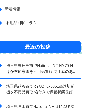
新着情報
不用品回収コラム
最近の投稿
埼玉県春日部市でNational NF-HY70-H
ほか季節家電を不用品買取 使用感のある
状態でもまとめて査定しました
埼玉県越谷市でRYOBI C-3051高速切断
機を不用品買取 箱付きで保管状態良好の
ため査定しました
埼玉県戸田市でNational NR-B142J-K冷