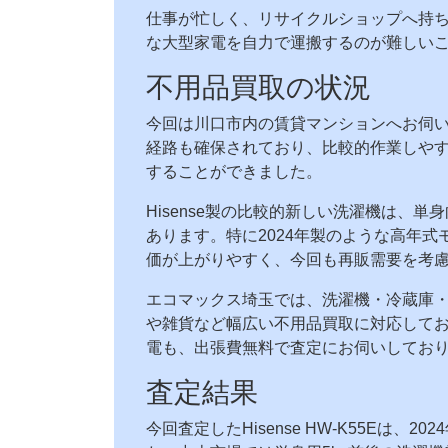
仕事が忙しく、リサイクルショップへ持
な大型家電を自力で運搬するのが難しい
不用品買取の状況
今回は川口市内の賃貸マンションへお伺
経路も確保されており、比較的作業しや
することができました。
Hisense製の比較的新しい洗濯機は、
あります。特に2024年製のような高年
価が上がりやすく、今回も再販需要を考
エコマックス埼玉では、洗濯機・冷蔵庫
や雑貨など幅広い不用品買取に対応して
電も、出張費無料で査定にお伺いしてお
査定結果
今回査定したHisense HW-K55Eは