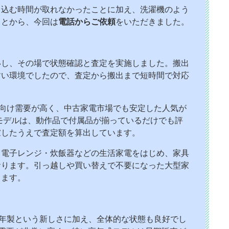
ち込む時間が取れなかったことに加え、洗濯機のよう
ことから、今回は
電話からご依頼
をいただきました。
いし、その場で状態確認と査定を実施しました。搬出
すい環境でしたので、査定から搬出まで短時間で対応
単身向け需要が高く、中古家電市場でも安定した人気が
式モデルは、動作品で付属品が揃っているだけでも評
慮したうえで査定額を算出しています。
・電子レンジ・炊飯器などの生活家電をはじめ、家具
おります。引っ越しや買い替えで不要になった大型家
ります。
、2024年製という新しさに加え、全体的な状態も良好でし