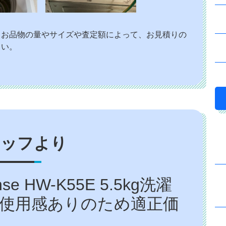
、お品物の量やサイズや査定額によって、お見積りの
さい。
タッフより
 HW-K55E 5.5kg洗濯
や使用感ありのため適正価