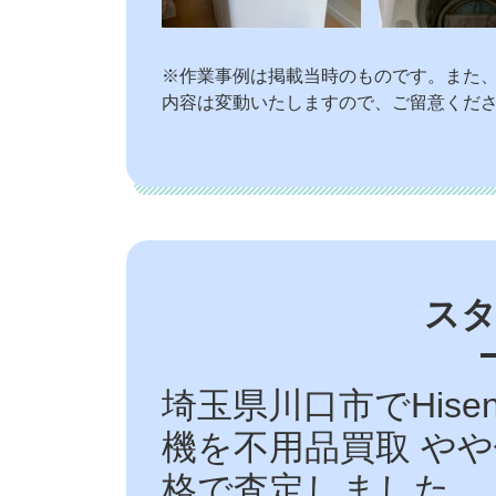
※作業事例は掲載当時のものです。また
内容は変動いたしますので、ご留意くだ
ス
埼玉県川口市でHisense
機を不用品買取 や
格で査定しました