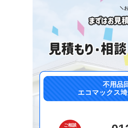
不用品
エコマックス埼
ご相談