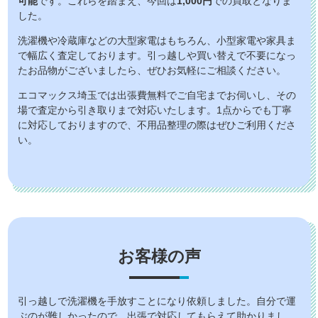
可能
です。これらを踏まえ、今回は
1,000円
での買取となりま
した。
洗濯機や冷蔵庫などの大型家電はもちろん、小型家電や家具ま
で幅広く査定しております。引っ越しや買い替えで不要になっ
たお品物がございましたら、ぜひお気軽にご相談ください。
エコマックス埼玉では出張費無料でご自宅までお伺いし、その
場で査定から引き取りまで対応いたします。1点からでも丁寧
に対応しておりますので、不用品整理の際はぜひご利用くださ
い。
お客様の声
引っ越しで洗濯機を手放すことになり依頼しました。自分で運
ぶのが難しかったので、出張で対応してもらえて助かりまし