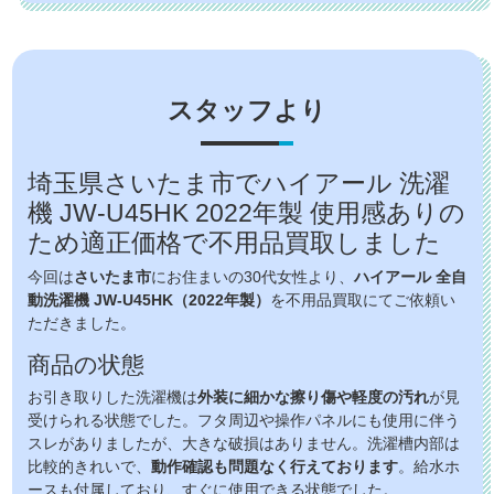
スタッフより
埼玉県さいたま市でハイアール 洗濯
機 JW-U45HK 2022年製 使用感ありの
ため適正価格で不用品買取しました
今回は
さいたま市
にお住まいの30代女性より、
ハイアール 全自
動洗濯機 JW-U45HK（2022年製）
を不用品買取にてご依頼い
ただきました。
商品の状態
お引き取りした洗濯機は
外装に細かな擦り傷や軽度の汚れ
が見
受けられる状態でした。フタ周辺や操作パネルにも使用に伴う
スレがありましたが、大きな破損はありません。洗濯槽内部は
比較的きれいで、
動作確認も問題なく行えております
。給水ホ
ースも付属しており、すぐに使用できる状態でした。