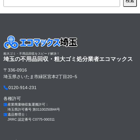
検索
粗大ゴミ・不用品回収をスピード解決！
埼玉の不用品回収・粗大ゴミ処分業者
エコマックス
〒336-0916
埼玉県さいたま市緑区宮本2丁目20−5
0120-914-231
各種許可
産業廃棄物収集運搬許可：
埼玉県許可番号 第01100250844号
遺品整理士：
JRRC 認定番号 C0775-000311