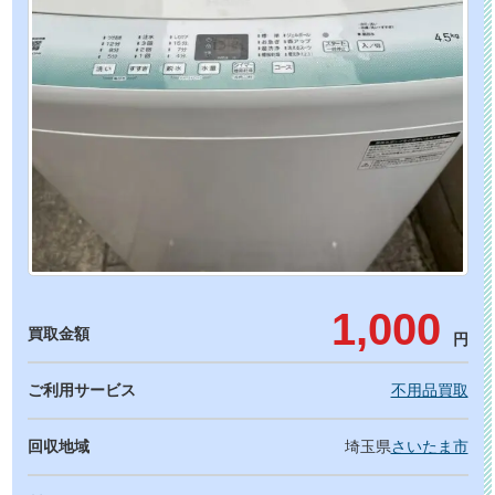
1,000
買取金額
円
ご利用サービス
不用品買取
回収地域
埼玉県
さいたま市