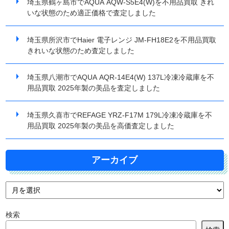
埼玉県鶴ヶ島市でAQUA AQW-S5E4(W)を不用品買取 きれ
いな状態のため適正価格で査定しました
埼玉県所沢市でHaier 電子レンジ JM-FH18E2を不用品買取
きれいな状態のため査定しました
埼玉県八潮市でAQUA AQR-14E4(W) 137L冷凍冷蔵庫を不
用品買取 2025年製の美品を査定しました
埼玉県久喜市でREFAGE YRZ-F17M 179L冷凍冷蔵庫を不
用品買取 2025年製の美品を高価査定しました
アーカイブ
検索