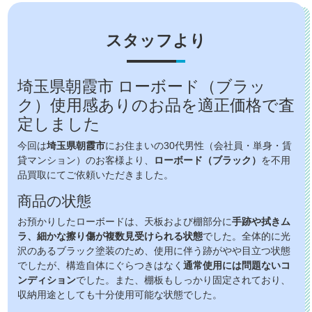
スタッフより
埼玉県朝霞市 ローボード（ブラッ
ク）使用感ありのお品を適正価格で査
定しました
今回は
埼玉県朝霞市
にお住まいの30代男性（会社員・単身・賃
貸マンション）のお客様より、
ローボード（ブラック）
を不用
品買取にてご依頼いただきました。
商品の状態
お預かりしたローボードは、天板および棚部分に
手跡や拭きム
ラ、細かな擦り傷が複数見受けられる状態
でした。全体的に光
沢のあるブラック塗装のため、使用に伴う跡がやや目立つ状態
でしたが、構造自体にぐらつきはなく
通常使用には問題ないコ
ンディション
でした。また、棚板もしっかり固定されており、
収納用途としても十分使用可能な状態でした。