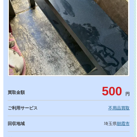
500
買取金額
円
ご利用サービス
不用品買取
回収地域
埼玉県
朝霞市