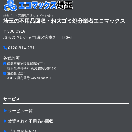
粗大ゴミ・不用品回収をスピード解決！
埼玉の不用品回収・粗大ゴミ処分業者
エコマックス
〒336-0916
埼玉県さいたま市緑区宮本2丁目20−5
0120-914-231
各種許可
産業廃棄物収集運搬許可：
埼玉県許可番号 第01100250844号
遺品整理士：
JRRC 認定番号 C0775-000311
サービス
サービス一覧
放置された不用品の回収
ゴミ屋敷片付け