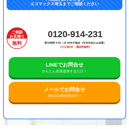
エコマックス埼玉までご相談ください
0120-914-231
ご相談
お見積り
無料
受付時間 9:00～18:00年中無休（年末年始のみ休業）
【土日祝OK・通話料無料】
LINEでお問合せ
かんたん友達追加するだけ！
メールでお問合せ
365日24時間受付中！