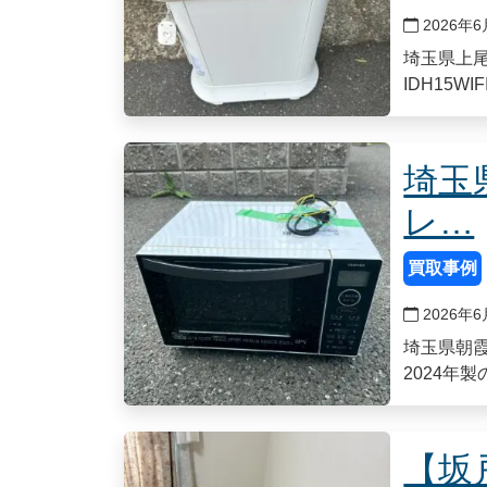
2026年6
埼玉県上
IDH15W
埼玉
レ…
買取事例
2026年6
埼玉県朝霞
2024年
【坂