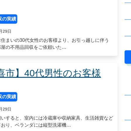
収の実績
月29日
お住まいの30代女性のお客様より、お引っ越しに伴う
部屋の不用品回収をご依頼いた…
喜市】40代男性のお客様
収の実績
月29日
伺いすると、室内には冷蔵庫や収納家具、生活雑貨など
ており、ベランダには縦型洗濯機…