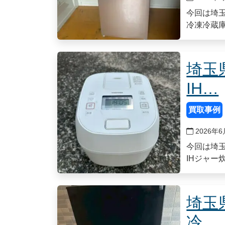
今回は埼玉
冷凍冷蔵庫 
埼玉
IH…
買取事例
2026年6
今回は埼玉
IHジャー炊
埼玉
冷…