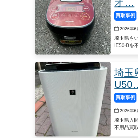
オ…
買取事例
2026年6
埼玉県さい
IE50-B
埼玉
U50
買取事例
2026年6
埼玉県入間
不用品買取