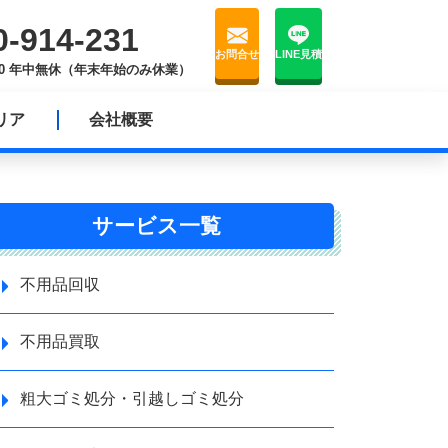
0-914-231
お問合せ
LINE見積
8:00 年中無休（年末年始のみ休業）
リア
会社概要
サービス一覧
不用品回収
不用品買取
粗大ゴミ処分・引越しゴミ処分