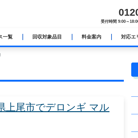
012
受付時間 9:00～1
ス一覧
回収対象品目
料金案内
対応エ
月
県上尾市でデロンギ マル