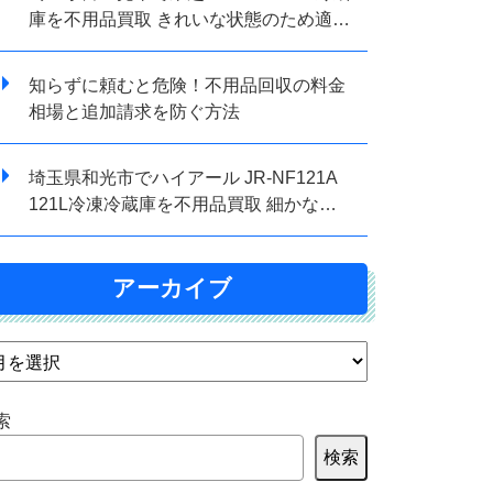
庫を不用品買取 きれいな状態のため適正
価格で査定しました
知らずに頼むと危険！不用品回収の料金
相場と追加請求を防ぐ方法
埼玉県和光市でハイアール JR-NF121A
121L冷凍冷蔵庫を不用品買取 細かな傷
ありでも査定対応しました
アーカイブ
索
検索