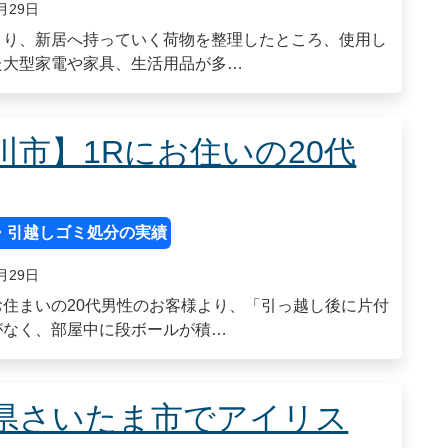
月29日
まり、新居へ持っていく荷物を整理したところ、使用し
た大型家電や家具、生活用品が多…
川市】1Rにお住いの20代
・引越しゴミ処分の実績
月29日
お住まいの20代男性のお客様より、「引っ越し後に片付
がなく、部屋中に段ボールが積…
県さいたま市でアイリス